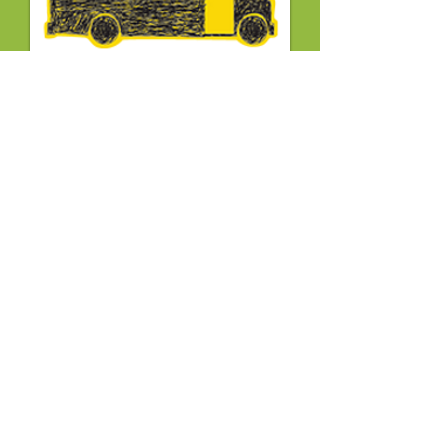
Inclusief
Ophalen en brengen