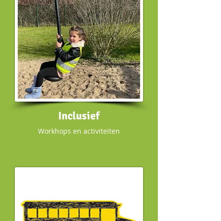
Inclusief
Workhops en activiteiten