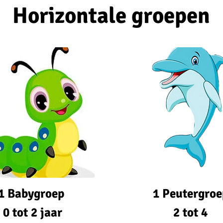
Horizontale groepen
1 Babygroep
1 Peutergroe
0 tot 2 jaar
2 tot 4