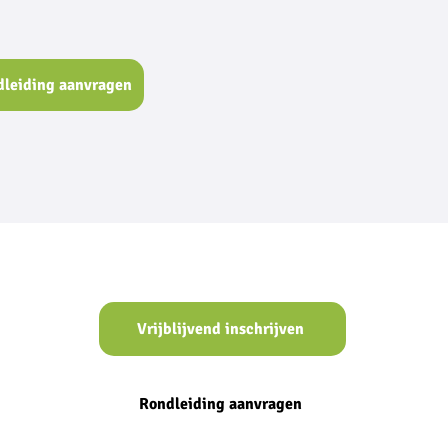
dleiding aanvragen
Vrijblijvend inschrijven
Rondleiding aanvragen