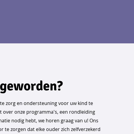
 geworden?
este zorg en ondersteuning voor uw kind te
bt over onze programma's, een rondleiding
matie nodig hebt, we horen graag van u! Ons
r te zorgen dat elke ouder zich zelfverzekerd