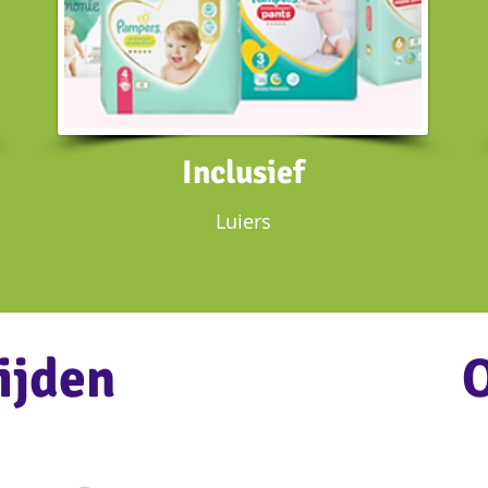
Inclusief
Luiers
ijden
O