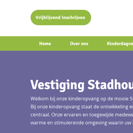
Vrijblijvend inschrijven
Home
Over ons
Kinderdagve
Vestiging Stadho
Welkom bij onze kinderopvang op de mooie S
Bij onze kinderopvang staat de ontwikkeling e
centraal. Onze ervaren en toegewijde medewer
warme en stimulerende omgeving waarin uw k