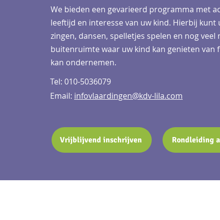
We bieden een gevarieerd programma met acti
leeftijd en interesse van uw kind. Hierbij kun
zingen, dansen, spelletjes spelen en nog vee
buitenruimte waar uw kind kan genieten van fr
kan ondernemen.
Tel: 010-5036079
Email:
infovlaardingen@kdv-lila.com
Vrijblijvend inschrijven
Rondleiding 