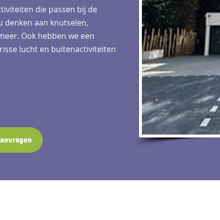
viteiten die passen bij de
t u denken aan knutselen,
l meer. Ook hebben we een
isse lucht en buitenactiviteiten
aanvragen