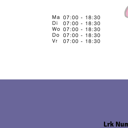
Lrk Nu