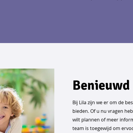
Benieuwd
Bij Lila zijn we er om de b
bieden. Of u nu vragen he
wilt plannen of meer infor
team is toegewijd om ervoo